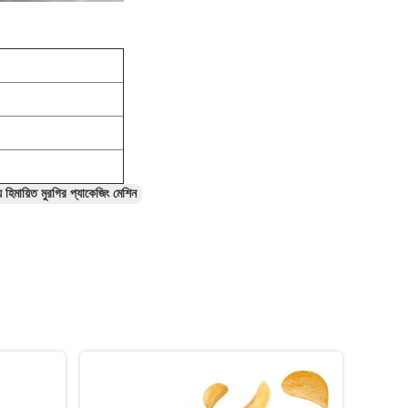
ায় হিমায়িত মুরগির প্যাকেজিং মেশিন