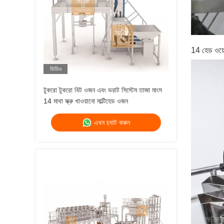
14 হেড ওয়ে
ভিডিও
টুকরো টুকরো বিট ওজন এবং ভরাট সিস্টেম তাজা মাংস
14 মাথা স্ক্রু খাওয়ানো মাল্টিহেড ওজন
এখন চ্যাট করুন