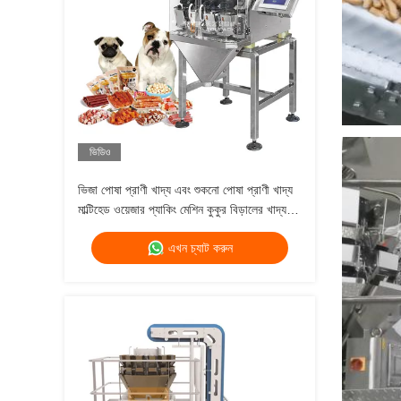
ভিডিও
ভিজা পোষা প্রাণী খাদ্য এবং শুকনো পোষা প্রাণী খাদ্য
মাল্টিহেড ওয়েজার প্যাকিং মেশিন কুকুর বিড়ালের খাদ্য
ওজন 120g 240g 400g 1kg ব্যাগ প্যাকিং মেশিন
এখন চ্যাট করুন