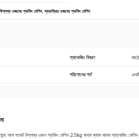
,
উল্লম্ব ওজনের প্যাকিং মেশিন
স্বয়ংক্রিয় ওজনের প্যাকিং মেশিন
প্যাকেজিং বিবরণ
কাঠে
পরিশোধের শর্ত
এল/স
না
 স্ট্যান্ড আপ পকেট উল্লম্ব ওজন প্যাকিং মেশিন 2.5kg বাদাম ক্যাশু বাদাম প্যাকেজিং মেশিন