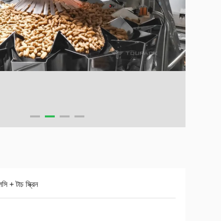
সি + টাচ স্ক্রিন