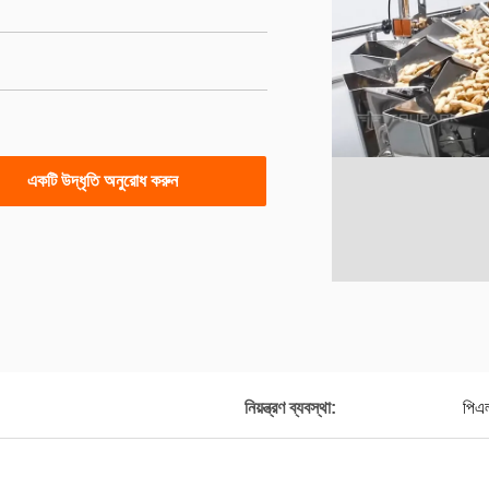
একটি উদ্ধৃতি অনুরোধ করুন
নিয়ন্ত্রণ ব্যবস্থা:
পিএল