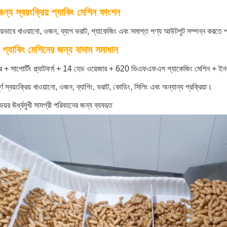
জন্য স্বয়ংক্রিয় প্যাকিং মেশিন ফাংশন
রিয়ভাবে খাওয়ানো, ওজন, ব্যাগ ভরাট, প্যাকেজিং এবং সমাপ্ত পণ্য আউটপুট সম্পন্ন করতে 
য় প্যাকিং মেশিনের জন্য বাদাম সমাধান
 + সাপোর্টিং প্ল্যাটফর্ম + 14 হেড ওয়েজার + 620 ভিএফএফএস প্যাকেজিং মেশিন + ইনক
্পূর্ণ স্বয়ংক্রিয় খাওয়ানো, ওজন, ব্যাগিং, ভরাট, কোডিং, সিলিং এবং অন্যান্য প্রক্রিয়া।
ভেয়র ঊর্ধ্বমুখী সামগ্রী পরিবহনের জন্য ব্যবহৃত