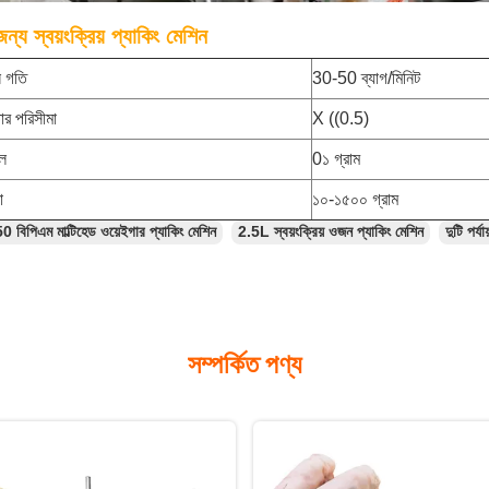
জন্য স্বয়ংক্রিয় প্যাকিং মেশিন
ন গতি
30-50 ব্যাগ/মিনিট
ার পরিসীমা
X ((0.5)
েল
0১ গ্রাম
া
১০-১৫০০ গ্রাম
0 বিপিএম মাল্টিহেড ওয়েইগার প্যাকিং মেশিন
2.5L স্বয়ংক্রিয় ওজন প্যাকিং মেশিন
দুটি পর্য
সম্পর্কিত পণ্য