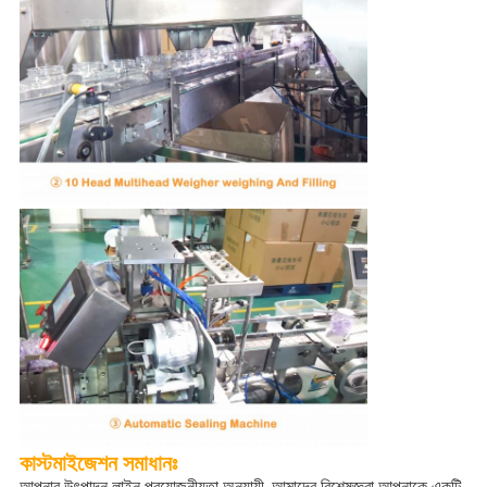
কাস্টমাইজেশন
সমাধানঃ
আপনার উৎপাদন লাইন প্রয়োজনীয়তা অনুযায়ী, আমাদের বিশেষজ্ঞরা আপনাকে একটি