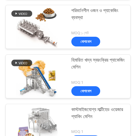
পরিবর্তনশীল ওজন ও প্যাকেজিং
ব্যবস্থা
MOQ:১ সেট
যোগাযোগ
হিমায়িত খাদ্য স্বয়ংক্রিয় প্যাকেজিং
মেশিন
MOQ:1
যোগাযোগ
কাস্টমাইজযোগ্য মাল্টিহেড ওয়েজার
প্যাকিং মেশিন
MOQ:1