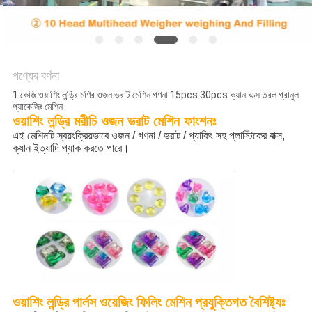
অনুরোধ
করুন
SITEMAP
পণ্যের বর্ণনা
1 কেজি ওয়াশিং লন্ড্রি মণির ওজন ভরাট মেশিন গণনা 15pcs 30pcs ক্যান বাক্স তরল গ্রানুল
প্যাকেজিং মেশিন
গোপনীয়তা
ওয়াশিং লন্ড্রি মরীচি ওজন ভরাট মেশিন ফাংশনঃ
এই মেশিনটি স্বয়ংক্রিয়ভাবে ওজন / গণনা / ভরাট / প্যাকিং সহ প্লাস্টিকের বাক্স, 
নীতি
ক্যান ইত্যাদি প্যাক করতে পারে।
ওয়াশিং লন্ড্রি পার্লস ওয়েজিং ফিলিং মেশিন প্রযুক্তিগত বৈশিষ্ট্যঃ