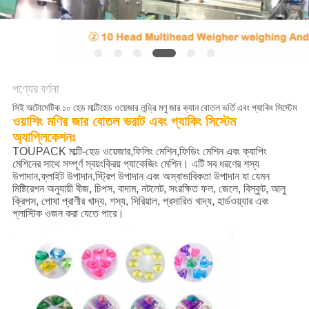
অনুরোধ
করুন
SITEMAP
পণ্যের বর্ণনা
সিই অটোমেটিক ১০ হেড মাল্টিহেড ওয়েজার লন্ড্রি মণু জার ক্যান বোতল ভর্তি এবং প্যাকিং সিস্টেম
গোপনীয়তা
ওয়াশিং মণির জার বোতল ভরাট এবং প্যাকিং সিস্টেম
অ্যাপ্লিকেশনঃ
নীতি
TOUPACK মাল্টি-হেড ওয়েজার,ফিলিং মেশিন,ফিডিং মেশিন এবং ক্যাপিং
মেশিনের সাথে সম্পূর্ণ স্বয়ংক্রিয় প্যাকেজিং মেশিন। এটি সব ধরণের শস্য
উপাদান,ফ্লাইট উপাদান,স্ট্রিপ উপাদান এবং অস্বাভাবিকতা উপাদান যা যেমন
মিষ্টিরেশন অনুযায়ী বীজ, চিপস, বাদাম, নটলেট, সংরক্ষিত ফল, জেলে, বিস্কুট, আলু
ক্রিপস, পোষা প্রাণীর খাদ্য, শস্য, সিরিয়াল, প্রসারিত খাদ্য, হার্ডওয়্যার এবং
প্লাস্টিক ওজন করা যেতে পারে।