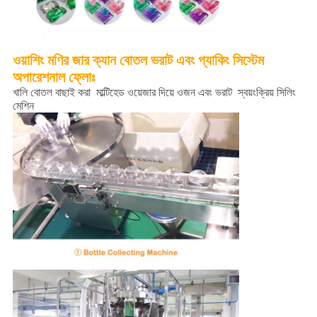
ওয়াশিং মণির জার ক্যান বোতল ভরাট এবং প্যাকিং সিস্টেম
অপারেশনাল ফ্লোঃ
খালি বোতল বাছাই করা ️ মাল্টিহেড ওয়েজার দিয়ে ওজন এবং ভরাট ️ স্বয়ংক্রিয় সিলিং
মেশিন