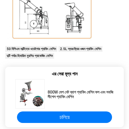
50 বিপিএম মাল্টিহেড ওয়েইগার প্যাকিং মেশিন
2.5L স্বয়ংক্রিয় ওজন প্যাকিং মেশিন
দুটি পর্যায় হিমায়িত মুরগির প্যাকেজিং মেশিন
এর সেরা মূল্য পান
800W মেশ নেট ব্যাগ প্যাকিং মেশিন ফল এবং সবজি
সীশেল প্যাকিং মেশিন
চালিয়ে