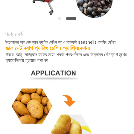
অনুরোধ
করুন
SITEMAP
পণ্যের বর্ণনা
উচ্চ মানের জাল নেট ব্যাগ প্যাকিং মেশিন ফল ও শাকসব্জী seashells প্যাকিং মেশিন
জাল নেট ব্যাগ প্যাকিং মেশিন অ্যাপ্লিকেশনঃ
গোপনীয়তা
গাজর, আলু, সাইট্রাস ফলের মতো শক্ত পণ্যগুলিতে এবং অন্যান্য নেট ব্যাগ মুখের
নীতি
প্যাকেজিংয়ে প্রয়োগ করা হয়।