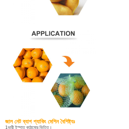
জাল নেট ব্যাগ প্যাকিং মেশিন বৈশিষ্ট্যঃ
1ভারী ইস্পাত কাঠামোর ভিত্তি।