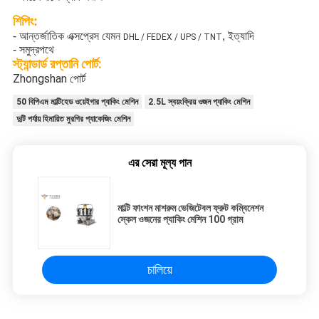
শিপিং:
- আন্তর্জাতিক এক্সপ্রেস যেমন
, ইত্যাদি
DHL / FEDEX / UPS / TNT
- সমুদ্রপথে
স্ট্যান্ডার্ড রপ্তানি পোর্ট:
Zhongshan পোর্ট
50 বিপিএম মাল্টিহেড ওয়েইগার প্যাকিং মেশিন
2.5L স্বয়ংক্রিয় ওজন প্যাকিং মেশিন
দুটি পর্যায় হিমায়িত মুরগির প্যাকেজিং মেশিন
এর সেরা মূল্য পান
মাল্টি ফাংশন মাশরুম ভেজিটেবল ফ্রুট কম্বিনেশন
স্কেল ওজনের প্যাকিং মেশিন 100 গ্রাম
চালিয়ে