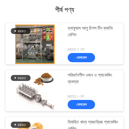
শীর্ষ পণ্য
ভ্যাকুয়াম আলু চিপস টিন ক্যানিং
মেশিন
MOQ:1 সেট
যোগাযোগ
পরিবর্তনশীল ওজন ও প্যাকেজিং
ব্যবস্থা
MOQ:১ সেট
যোগাযোগ
হিমায়িত খাদ্য স্বয়ংক্রিয় প্যাকেজিং
মেশিন