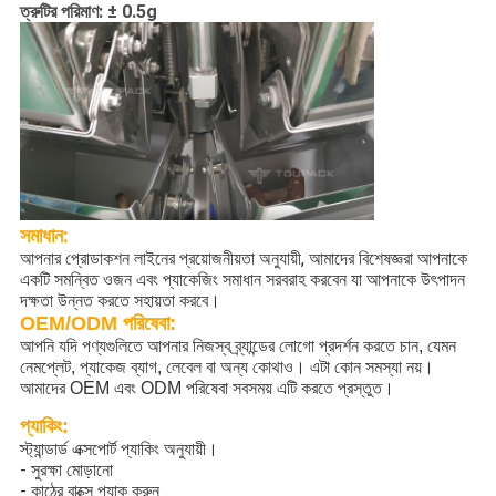
ত্রুটির পরিমাণ: ± 0.5g
সমাধান:
আপনার প্রোডাকশন লাইনের প্রয়োজনীয়তা অনুযায়ী, আমাদের বিশেষজ্ঞরা আপনাকে
একটি সমন্বিত ওজন এবং প্যাকেজিং সমাধান সরবরাহ করবেন যা আপনাকে উৎপাদন
দক্ষতা উন্নত করতে সহায়তা করবে।
OEM/ODM পরিষেবা:
আপনি যদি পণ্যগুলিতে আপনার নিজস্ব ব্র্যান্ডের লোগো প্রদর্শন করতে চান, যেমন
নেমপ্লেট, প্যাকেজ ব্যাগ, লেবেল বা অন্য কোথাও। এটা কোন সমস্যা নয়।
আমাদের OEM এবং ODM পরিষেবা সবসময় এটি করতে প্রস্তুত।
প্যাকিং:
স্ট্যান্ডার্ড এক্সপোর্ট প্যাকিং অনুযায়ী।
- সুরক্ষা মোড়ানো
- কাঠের বাক্সে প্যাক করুন