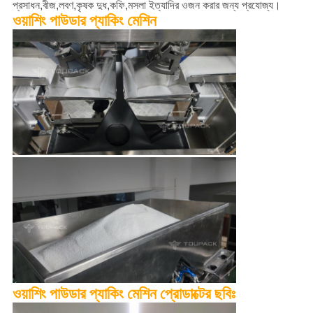
প্রসাধন,বীজ,লবণ,কৃষক দুধ,কফি,মসলা ইত্যাদির ওজন করার জন্য প্রযোজ্য।
ওয়াশিং পাউডার প্যাকিং মেশিন
ওয়াশিং পাউডার প্যাকিং মেশিন প্রোডাক্টের ছবিঃ