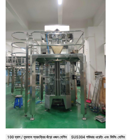
100 ব্যাগ / ন্যূনতম স্বয়ংক্রিয় গুঁড়ো ওজন মেশিন
SUS304 পাউডার ওয়েইং এবং ফিলিং মেশিন