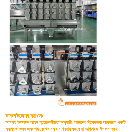
কাস্টমাইজেশন
সমাধানঃ
আপনার উৎপাদন লাইন প্রয়োজনীয়তা অনুযায়ী, আমাদের বিশেষজ্ঞরা আপনাকে একটি
সমন্বিত ওজন এবং প্যাকেজিং সমাধান প্রদান করবে যা আপনাকে উত্পাদন দক্ষতা