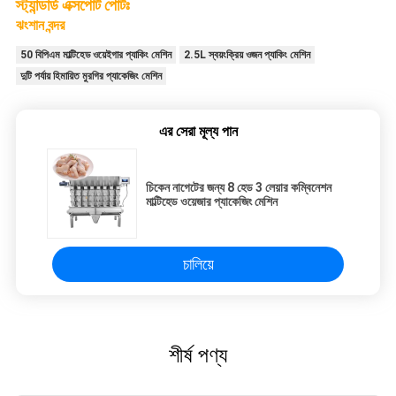
স্ট্যান্ডার্ড এক্সপোর্ট পোর্টঃ
ঝংশান বন্দর
50 বিপিএম মাল্টিহেড ওয়েইগার প্যাকিং মেশিন
2.5L স্বয়ংক্রিয় ওজন প্যাকিং মেশিন
দুটি পর্যায় হিমায়িত মুরগির প্যাকেজিং মেশিন
এর সেরা মূল্য পান
চিকেন নাগেটের জন্য 8 হেড 3 লেয়ার কম্বিনেশন
মাল্টিহেড ওয়েজার প্যাকেজিং মেশিন
চালিয়ে
শীর্ষ পণ্য