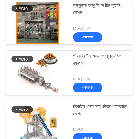
ভ্যাকুয়াম আলু চিপস টিন ক্যানিং
মেশিন
MOQ:1 সেট
যোগাযোগ
পরিবর্তনশীল ওজন ও প্যাকেজিং
ব্যবস্থা
MOQ:১ সেট
যোগাযোগ
হিমায়িত খাদ্য স্বয়ংক্রিয় প্যাকেজিং
মেশিন
MOQ:1
যোগাযোগ