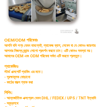
OEM/ODM পরিষেবাঃ
আপনি যদি পণ্য যেমন নামপ্লেট, প্যাকেজ ব্যাগ, লেবেল বা যে কোনও জায়গায়
আপনার নিজস্ব ব্র্যান্ড লোগো প্রদর্শন করতে চান। এটি কোনও সমস্যা নয়।
আমাদের OEM এবং ODM পরিষেবা সর্বদা এটি করতে প্রস্তুত।
প্যাকেজিংঃ
স্টার্ড এক্সপোর্ট প্যাকিং এর মতে।
- সুরক্ষামূলক মোড়ানো
- কাঠের বাক্সে প্যাক করা
শিপিং:
- আন্তর্জাতিক এক্সপ্রেস যেমন DHL / FEDEX / UPS / TNT ইত্যাদি
- সমুদ্রপথে