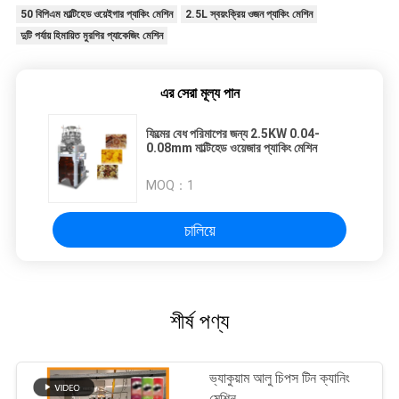
50 বিপিএম মাল্টিহেড ওয়েইগার প্যাকিং মেশিন
2.5L স্বয়ংক্রিয় ওজন প্যাকিং মেশিন
দুটি পর্যায় হিমায়িত মুরগির প্যাকেজিং মেশিন
এর সেরা মূল্য পান
ফিল্মের বেধ পরিমাপের জন্য 2.5KW 0.04-
0.08mm মাল্টিহেড ওয়েজার প্যাকিং মেশিন
MOQ：
1
চালিয়ে
শীর্ষ পণ্য
ভ্যাকুয়াম আলু চিপস টিন ক্যানিং