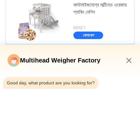
কাস্টমাইজযোগ্য মাল্টিহেড ওয়েজার
প্যাকিং মেশিন
MOQ:1
যোগাযোগ
মাল্টিহেড ওয়েদার প্যাকিং মেশিন
Multihead Weigher Factory
ডিম্পল প্লেট হপার উল্লম্ব মাল্টিহেড ওয়েজার ব্যাগযুক্ত রুটি সেকেন্ডারি প্যাকেজিং মেশিন
8:55 AM
Good day, what product are you looking for?
বোতল টিনের ক্যানের জন্য অটো ওয়েজিং ফিলিং এবং সিলিং মেশিন 10-500 গ্রাম ক্যানড
শালার মাংস
স্বয়ংক্রিয় বেল্ট টাইপ মাল্টিহেড সংমিশ্রণ ওয়েজার চেক ওয়েজার মেশিন
সব