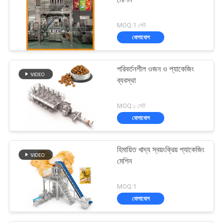
মেশিন
MOQ:1 সেট
যোগাযোগ
পরিবর্তনশীল ওজন ও প্যাকেজিং
ব্যবস্থা
MOQ:১ সেট
যোগাযোগ
হিমায়িত খাদ্য স্বয়ংক্রিয় প্যাকেজিং
মেশিন
MOQ:1
যোগাযোগ