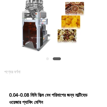
একটি
উদ্ধৃতি
অনুরোধ
করুন
SITEMAP
পণ্যের বর্ণনা
গোপনীয়তা
নীতি
0.04-0.08 মিমি ফিল্ম বেধ পরিমাপের জন্য মাল্টিহেড
ওয়েজার প্যাকিং মেশিন