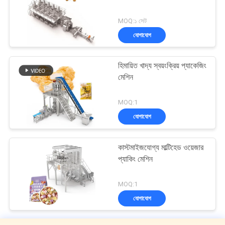
MOQ:১ সেট
যোগাযোগ
হিমায়িত খাদ্য স্বয়ংক্রিয় প্যাকেজিং
মেশিন
MOQ:1
যোগাযোগ
কাস্টমাইজযোগ্য মাল্টিহেড ওয়েজার
প্যাকিং মেশিন
MOQ:1
যোগাযোগ