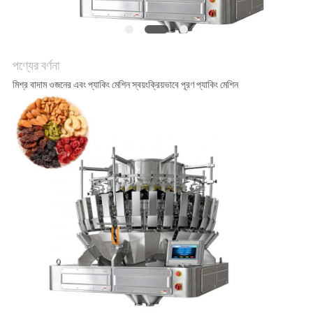
অনুরোধ
করুন
পণ্যের বর্ণনা
SITEMAP
মিশ্র বাদাম ওজনের এবং প্যাকিং মেশিন স্বয়ংক্রিয়ভাবে পূরণ প্যাকিং মেশিন
গোপনীয়তা
নীতি