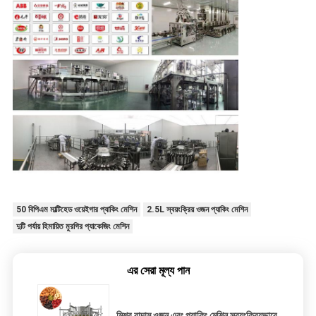
50 বিপিএম মাল্টিহেড ওয়েইগার প্যাকিং মেশিন
2.5L স্বয়ংক্রিয় ওজন প্যাকিং মেশিন
দুটি পর্যায় হিমায়িত মুরগির প্যাকেজিং মেশিন
এর সেরা মূল্য পান
মিশ্র বাদাম ওজন এবং প্যাকিং মেশিন স্বয়ংক্রিয়ভাবে