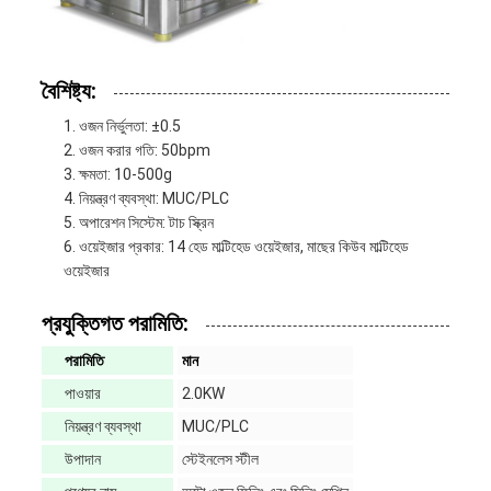
বৈশিষ্ট্য:
ওজন নির্ভুলতা: ±0.5
ওজন করার গতি: 50bpm
ক্ষমতা: 10-500g
নিয়ন্ত্রণ ব্যবস্থা: MUC/PLC
অপারেশন সিস্টেম: টাচ স্ক্রিন
ওয়েইজার প্রকার: 14 হেড মাল্টিহেড ওয়েইজার, মাছের কিউব মাল্টিহেড
ওয়েইজার
প্রযুক্তিগত পরামিতি:
পরামিতি
মান
পাওয়ার
2.0KW
নিয়ন্ত্রণ ব্যবস্থা
MUC/PLC
উপাদান
স্টেইনলেস স্টীল