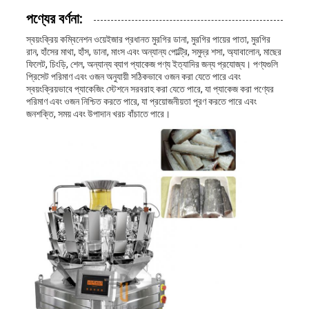
পণ্যের বর্ণনা:
স্বয়ংক্রিয় কম্বিনেশন ওয়েইজার প্রধানত মুরগির ডানা, মুরগির পায়ের পাতা, মুরগির
রান, হাঁসের মাথা, হাঁস, ডানা, মাংস এবং অন্যান্য পোল্ট্রি, সমুদ্র শসা, অ্যাবালোন, মাছের
ফিলেট, চিংড়ি, শেল, অন্যান্য ব্যাগ প্যাকেজ পণ্য ইত্যাদির জন্য প্রযোজ্য। পণ্যগুলি
প্রিসেট পরিমাণ এবং ওজন অনুযায়ী সঠিকভাবে ওজন করা যেতে পারে এবং
স্বয়ংক্রিয়ভাবে প্যাকেজিং স্টেশনে সরবরাহ করা যেতে পারে, যা প্যাকেজ করা পণ্যের
পরিমাণ এবং ওজন নিশ্চিত করতে পারে, যা প্রয়োজনীয়তা পূরণ করতে পারে এবং
জনশক্তি, সময় এবং উপাদান খরচ বাঁচাতে পারে।