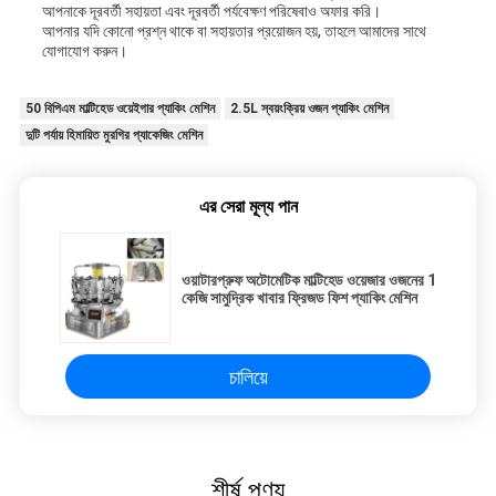
আপনাকে দূরবর্তী সহায়তা এবং দূরবর্তী পর্যবেক্ষণ পরিষেবাও অফার করি।
আপনার যদি কোনো প্রশ্ন থাকে বা সহায়তার প্রয়োজন হয়, তাহলে আমাদের সাথে
যোগাযোগ করুন।
50 বিপিএম মাল্টিহেড ওয়েইগার প্যাকিং মেশিন
2.5L স্বয়ংক্রিয় ওজন প্যাকিং মেশিন
দুটি পর্যায় হিমায়িত মুরগির প্যাকেজিং মেশিন
এর সেরা মূল্য পান
ওয়াটারপ্রুফ অটোমেটিক মাল্টিহেড ওয়েজার ওজনের 1
কেজি সামুদ্রিক খাবার ফ্রিজড ফিশ প্যাকিং মেশিন
চালিয়ে
শীর্ষ পণ্য