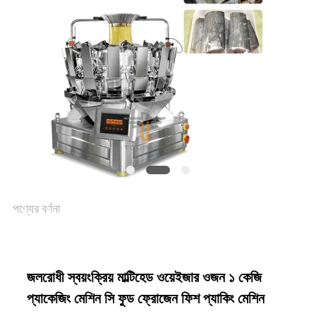
একটি
উদ্ধৃতি
অনুরোধ
করুন
SITEMAP
পণ্যের বর্ণনা
গোপনীয়তা
নীতি
জলরোধী স্বয়ংক্রিয় মাল্টিহেড ওয়েইজার ওজন ১ কেজি
প্যাকেজিং মেশিন সি ফুড ফ্রোজেন ফিশ প্যাকিং মেশিন