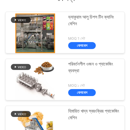
ভ্যাকুয়াম আলু চিপস টিন ক্যানিং
মেশিন
MOQ:1 সেট
যোগাযোগ
পরিবর্তনশীল ওজন ও প্যাকেজিং
ব্যবস্থা
MOQ:১ সেট
যোগাযোগ
হিমায়িত খাদ্য স্বয়ংক্রিয় প্যাকেজিং
মেশিন