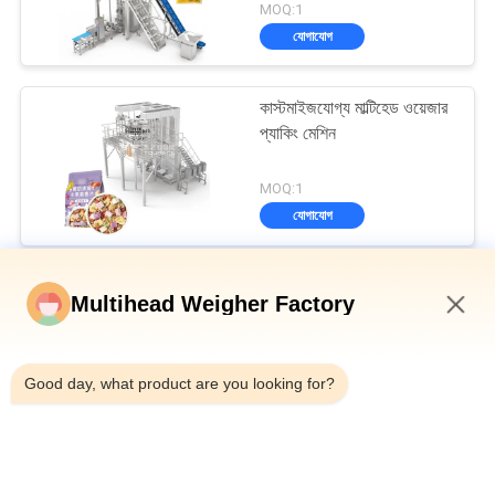
MOQ:1
যোগাযোগ
কাস্টমাইজযোগ্য মাল্টিহেড ওয়েজার
প্যাকিং মেশিন
MOQ:1
যোগাযোগ
মাল্টিহেড ওয়েদার প্যাকিং মেশিন
Multihead Weigher Factory
ডিম্পল প্লেট হপার উল্লম্ব মাল্টিহেড ওয়েজার ব্যাগযুক্ত রুটি সেকেন্ডারি প্যাকেজিং মেশিন
11:24 PM
Good day, what product are you looking for?
বোতল টিনের ক্যানের জন্য অটো ওয়েজিং ফিলিং এবং সিলিং মেশিন 10-500 গ্রাম ক্যানড
শালার মাংস
স্বয়ংক্রিয় বেল্ট টাইপ মাল্টিহেড সংমিশ্রণ ওয়েজার চেক ওয়েজার মেশিন