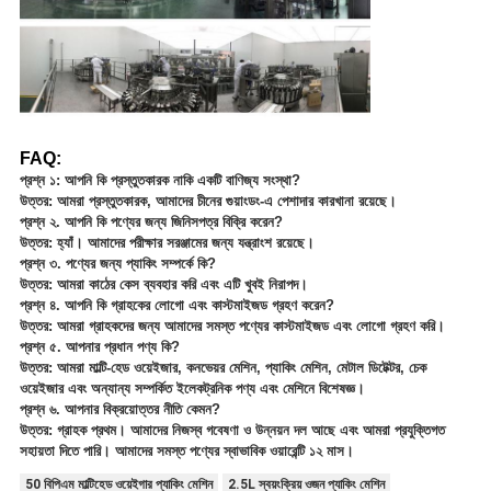
FAQ:
প্রশ্ন ১: আপনি কি প্রস্তুতকারক নাকি একটি বাণিজ্য সংস্থা?
উত্তর: আমরা প্রস্তুতকারক, আমাদের চীনের গুয়াংডং-এ পেশাদার কারখানা রয়েছে।
প্রশ্ন ২. আপনি কি পণ্যের জন্য জিনিসপত্র বিক্রি করেন?
উত্তর: হ্যাঁ। আমাদের পরীক্ষার সরঞ্জামের জন্য যন্ত্রাংশ রয়েছে।
প্রশ্ন ৩. পণ্যের জন্য প্যাকিং সম্পর্কে কি?
উত্তর: আমরা কাঠের কেস ব্যবহার করি এবং এটি খুবই নিরাপদ।
প্রশ্ন ৪. আপনি কি গ্রাহকের লোগো এবং কাস্টমাইজড গ্রহণ করেন?
উত্তর: আমরা গ্রাহকদের জন্য আমাদের সমস্ত পণ্যের কাস্টমাইজড এবং লোগো গ্রহণ করি।
প্রশ্ন ৫. আপনার প্রধান পণ্য কি?
উত্তর: আমরা মাল্টি-হেড ওয়েইজার, কনভেয়র মেশিন, প্যাকিং মেশিন, মেটাল ডিটেক্টর, চেক
ওয়েইজার এবং অন্যান্য সম্পর্কিত ইলেকট্রনিক পণ্য এবং মেশিনে বিশেষজ্ঞ।
প্রশ্ন ৬. আপনার বিক্রয়োত্তর নীতি কেমন?
উত্তর: গ্রাহক প্রথম। আমাদের নিজস্ব গবেষণা ও উন্নয়ন দল আছে এবং আমরা প্রযুক্তিগত
সহায়তা দিতে পারি। আমাদের সমস্ত পণ্যের স্বাভাবিক ওয়ারেন্টি ১২ মাস।
50 বিপিএম মাল্টিহেড ওয়েইগার প্যাকিং মেশিন
2.5L স্বয়ংক্রিয় ওজন প্যাকিং মেশিন