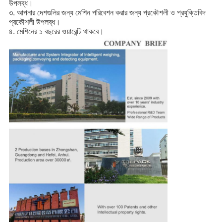
উপলব্ধ।
৩. আপনার দেশগুলির জন্য মেশিন পরিবেশন করার জন্য প্রকৌশলী ও প্রযুক্তিবিদ
প্রকৌশলী উপলব্ধ।
৪. মেশিনের ১ বছরের ওয়ারেন্টি থাকবে।