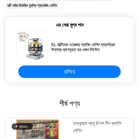
দুটি পর্যায় হিমায়িত মুরগির প্যাকেজিং মেশিন
এর সেরা মূল্য পান
5L মাল্টিহেড ওয়েজার প্যাকিং মেশিন স্বয়ংক্রিয়
উল্লম্ব ব্যাগযুক্ত দুধ ওজন সিস্টেম
চালিয়ে
শীর্ষ পণ্য
ভ্যাকুয়াম আলু চিপস টিন ক্যানিং
মেশিন