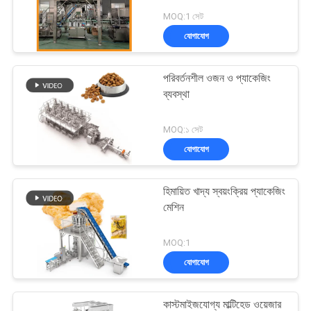
MOQ:1 সেট
যোগাযোগ
পরিবর্তনশীল ওজন ও প্যাকেজিং
ব্যবস্থা
MOQ:১ সেট
যোগাযোগ
হিমায়িত খাদ্য স্বয়ংক্রিয় প্যাকেজিং
মেশিন
MOQ:1
যোগাযোগ
কাস্টমাইজযোগ্য মাল্টিহেড ওয়েজার