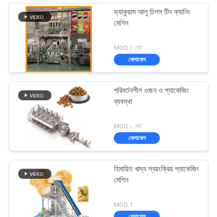
ভ্যাকুয়াম আলু চিপস টিন ক্যানিং
মেশিন
MOQ:1 সেট
যোগাযোগ
পরিবর্তনশীল ওজন ও প্যাকেজিং
ব্যবস্থা
MOQ:১ সেট
যোগাযোগ
হিমায়িত খাদ্য স্বয়ংক্রিয় প্যাকেজিং
মেশিন
MOQ:1
যোগাযোগ