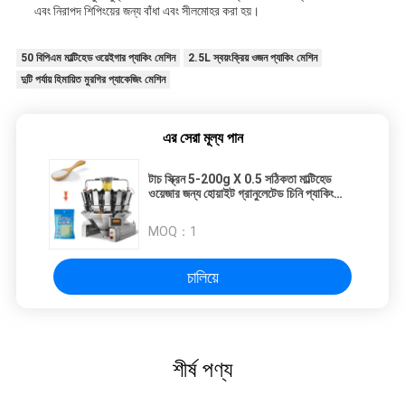
এবং নিরাপদ শিপিংয়ের জন্য বাঁধা এবং সীলমোহর করা হয়।
50 বিপিএম মাল্টিহেড ওয়েইগার প্যাকিং মেশিন
2.5L স্বয়ংক্রিয় ওজন প্যাকিং মেশিন
দুটি পর্যায় হিমায়িত মুরগির প্যাকেজিং মেশিন
এর সেরা মূল্য পান
টাচ স্ক্রিন 5-200g X 0.5 সঠিকতা মাল্টিহেড
ওয়েজার জন্য হোয়াইট গ্রানুলেটেড চিনি প্যাকিং
মেশিন
MOQ：
1
চালিয়ে
শীর্ষ পণ্য