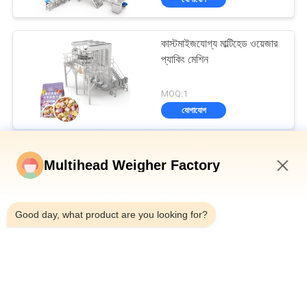
কাস্টমাইজযোগ্য মাল্টিহেড ওয়েজার
প্যাকিং মেশিন
MOQ:1
যোগাযোগ
মাল্টিহেড ওয়েদার প্যাকিং মেশিন
Multihead Weigher Factory
ডিম্পল প্লেট হপার উল্লম্ব মাল্টিহেড ওয়েজার ব্যাগযুক্ত রুটি সেকেন্ডারি প্যাকেজিং মেশিন
3:04 AM
Good day, what product are you looking for?
বোতল টিনের ক্যানের জন্য অটো ওয়েজিং ফিলিং এবং সিলিং মেশিন 10-500 গ্রাম ক্যানড
শালার মাংস
স্বয়ংক্রিয় বেল্ট টাইপ মাল্টিহেড সংমিশ্রণ ওয়েজার চেক ওয়েজার মেশিন