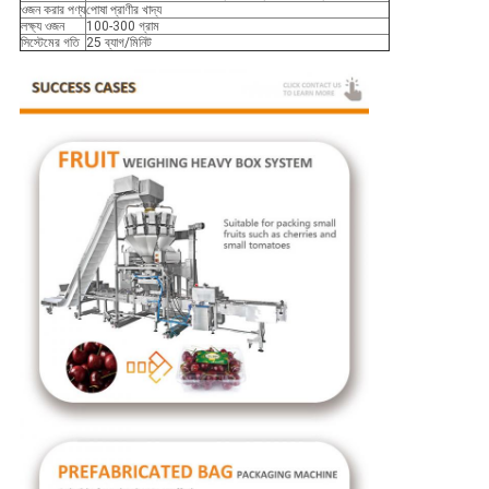
ওজন করার পণ্য
পোষা প্রাণীর খাদ্য
লক্ষ্য ওজন
100-300 গ্রাম
সিস্টেমের গতি
25 ব্যাগ/মিনিট