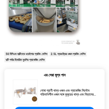
50 বিপিএম মাল্টিহেড ওয়েইগার প্যাকিং মেশিন
2.5L স্বয়ংক্রিয় ওজন প্যাকিং মেশিন
দুটি পর্যায় হিমায়িত মুরগির প্যাকেজিং মেশিন
এর সেরা মূল্য পান
পোষা প্রাণী খাদ্য ওজন এবং প্যাকেজিং সিস্টেম
পরিবর্তনশীল ওজন সঙ্গে কুকুরের খাদ্য এবং বিড়ালের
খাদ্য মাল্টিহেড ওজন