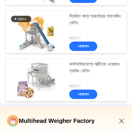
হিমায়িত খাদ্য স্বয়ংক্রিয় প্যাকেজিং
মেশিন
MOQ:1
যোগাযোগ
কাস্টমাইজযোগ্য মাল্টিহেড ওয়েজার
প্যাকিং মেশিন
MOQ:1
যোগাযোগ
মাল্টিহেড ওয়েদার প্যাকিং মেশিন
Multihead Weigher Factory
ডিম্পল প্লেট হপার উল্লম্ব মাল্টিহেড ওয়েজার ব্যাগযুক্ত রুটি সেকেন্ডারি প্যাকেজিং মেশিন
9:26 PM