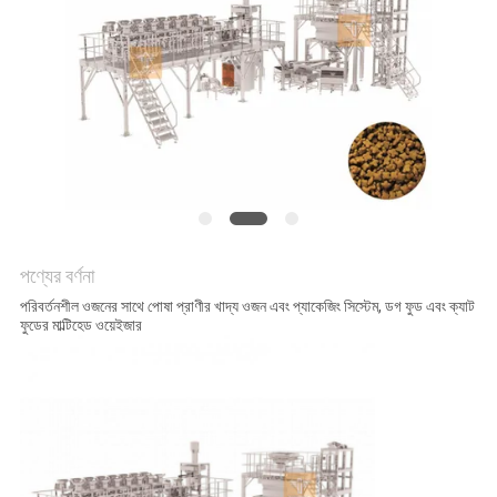
অনুরোধ
করুন
SITEMAP
গোপনীয়তা
নীতি
পণ্যের বর্ণনা
পরিবর্তনশীল ওজনের সাথে পোষা প্রাণীর খাদ্য ওজন এবং প্যাকেজিং সিস্টেম, ডগ ফুড এবং ক্যাট
ফুডের মাল্টিহেড ওয়েইজার